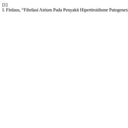
[1]
I. Firdaus, “Fibrilasi Atrium Pada Penyakit Hipertiroidisme Patogene